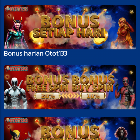
Bonus harian Otot133