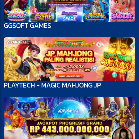
GGSOFT GAMES
PLAYTECH - MAGIC MAHJONG JP