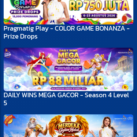
Pragmatig Play - COLOR GAME BONANZA -
Prize Drops
DAILY WINS MEGA GACOR - Season 4 Level
5