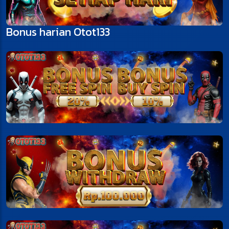
Bonus harian Otot133