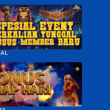
GAL
33