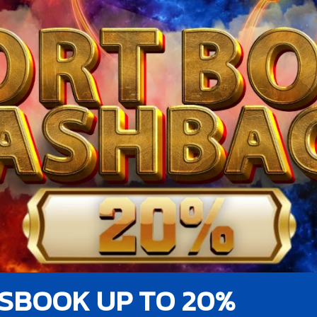
SBOOK UP TO 20%