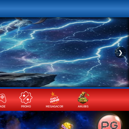
❯
ADE
PROMO
MEGAGACOR
ANUBIS