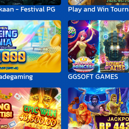
aan - Festival PG
Play and Win Tour
padegaming
GGSOFT GAMES