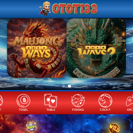
T
TOGEL
TABLE
FISHING
COCK F.
ARC