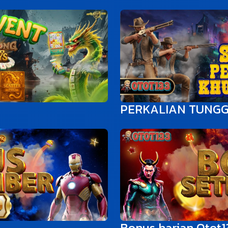
PERKALIAN TUNG
Bonus harian Otot1