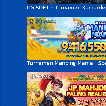
PG SOFT - Turnamen Kemerdek
Turnamen Mancing Mania - S