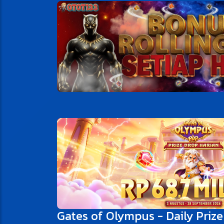
Gates of Olympus - Daily Priz