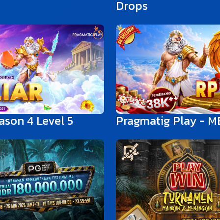
Drops
son 4 Level 5
Pragmatig Play - 