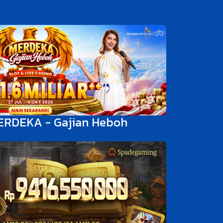
MERDEKA - Gajian Heboh