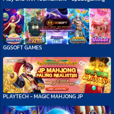
GGSOFT GAMES
PLAYTECH - MAGIC MAHJONG JP