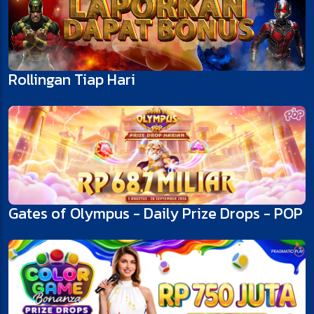
Rollingan Tiap Hari
Gates of Olympus - Daily Prize Drops - POP