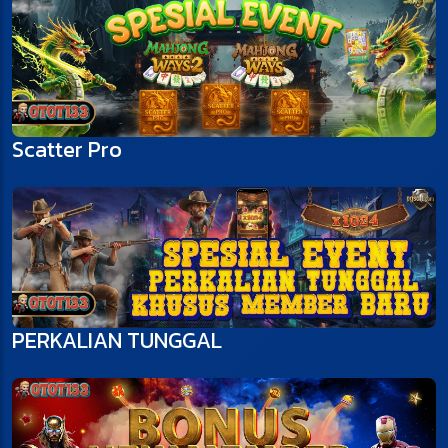
Scatter Pro
PERKALIAN TUNGGAL