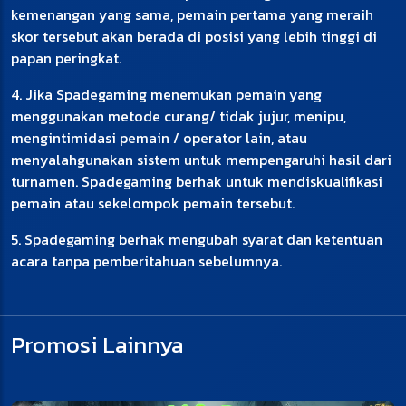
kemenangan yang sama, pemain pertama yang meraih
skor tersebut akan berada di posisi yang lebih tinggi di
papan peringkat.
4. Jika Spadegaming menemukan pemain yang
menggunakan metode curang/ tidak jujur, menipu,
mengintimidasi pemain / operator lain, atau
menyalahgunakan sistem untuk mempengaruhi hasil dari
turnamen. Spadegaming berhak untuk mendiskualifikasi
pemain atau sekelompok pemain tersebut.
5. Spadegaming berhak mengubah syarat dan ketentuan
acara tanpa pemberitahuan sebelumnya.
Promosi Lainnya