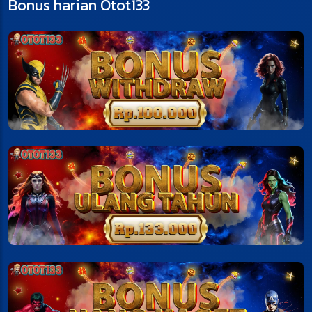
Bonus harian Otot133