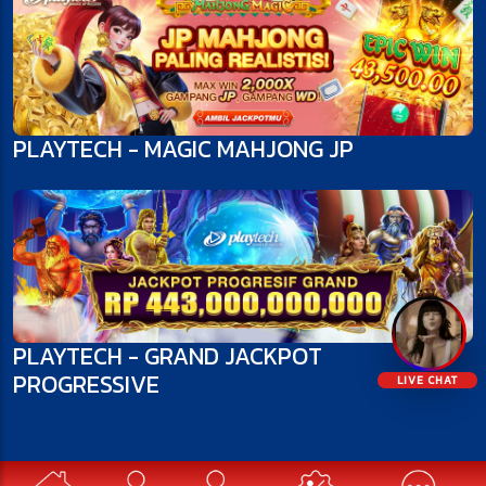
PLAYTECH - MAGIC MAHJONG JP
PLAYTECH - GRAND JACKPOT
PROGRESSIVE
LIVE CHAT