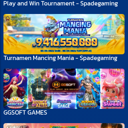
Play and Win Tournament - Spadegaming
Turnamen Mancing Mania - Spadegaming
GGSOFT GAMES