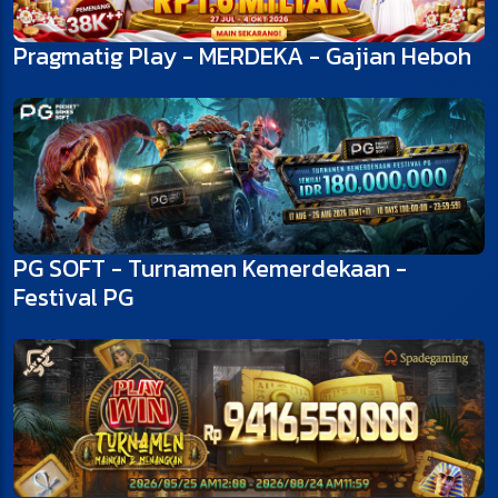
Pragmatig Play - MERDEKA - Gajian Heboh
PG SOFT - Turnamen Kemerdekaan -
Festival PG