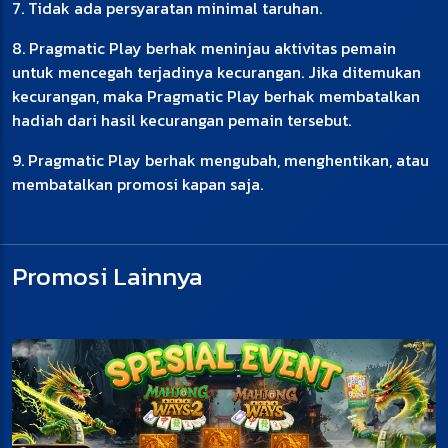
7. Tidak ada persyaratan minimal taruhan.
8. Pragmatic Play berhak meninjau aktivitas pemain
untuk mencegah terjadinya kecurangan. Jika ditemukan
kecurangan, maka Pragmatic Play berhak membatalkan
hadiah dari hasil kecurangan pemain tersebut.
9. Pragmatic Play berhak mengubah, menghentikan, atau
membatalkan promosi kapan saja.
Promosi Lainnya