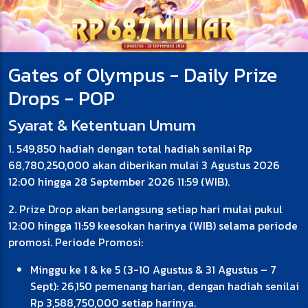
Gates of Olympus - Daily Prize
Drops - POP
Syarat & Ketentuan Umum
1. 549,850 hadiah dengan total hadiah senilai Rp
68,780,250,000 akan diberikan mulai 3 Agustus 2026
12:00 hingga 28 September 2026 11:59 (WIB).
2. Prize Drop akan berlangsung setiap hari mulai pukul
12:00 hingga 11:59 keesokan harinya (WIB) selama periode
promosi. Periode Promosi:
Minggu ke 1 & ke 5 (3-10 Agustus & 31 Agustus – 7
Sept): 26,150 pemenang harian, dengan hadiah senilai
Rp 3,588,750,000 setiap harinya.