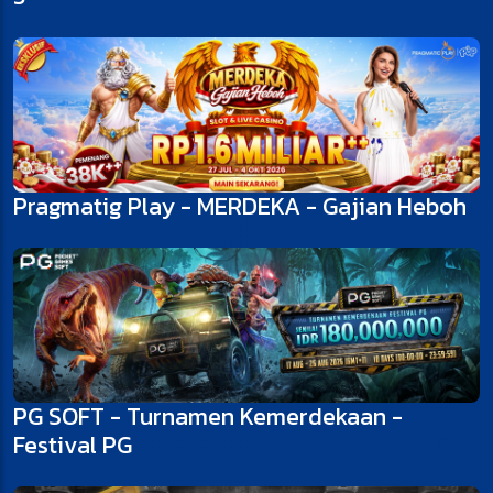
Pragmatig Play - MERDEKA - Gajian Heboh
PG SOFT - Turnamen Kemerdekaan -
Festival PG