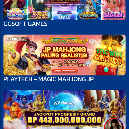
GGSOFT GAMES
PLAYTECH - MAGIC MAHJONG JP