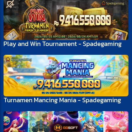
Play and Win Tournament - Spadegaming
Turnamen Mancing Mania - Spadegaming