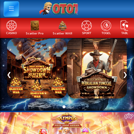
CASINO
Scatter Pro
Scatter WAR
SPORT
TOGEL
TABLE
❮
❯