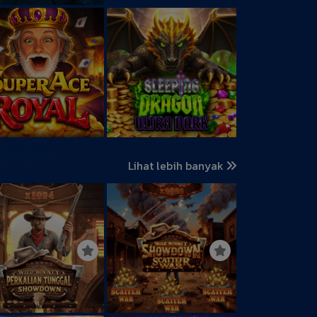
Lihat lebih banyak