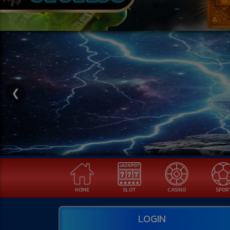
❮
HOME
SLOT
CASINO
SPOR
LOGIN