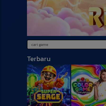
Terbaru