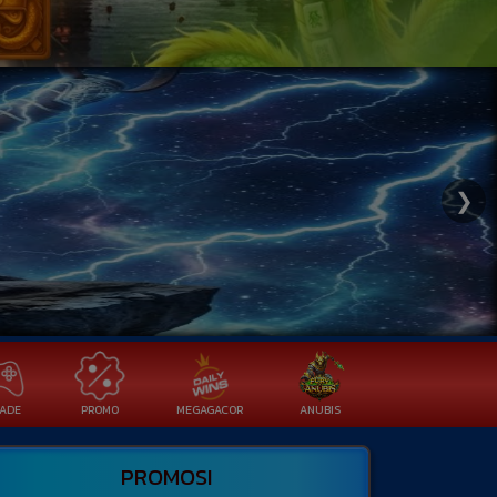
❯
ADE
PROMO
MEGAGACOR
ANUBIS
PROMOSI