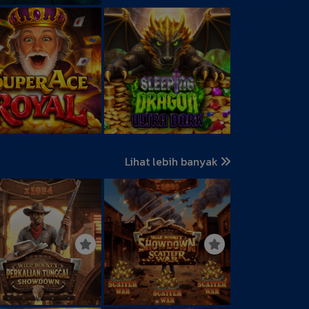
Lihat lebih banyak