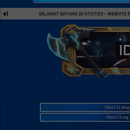
 - WEBSITE RESMI SLOT ONLINE DI INDONESIA - HARAP CEK