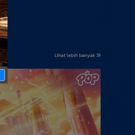
Lihat lebih banyak