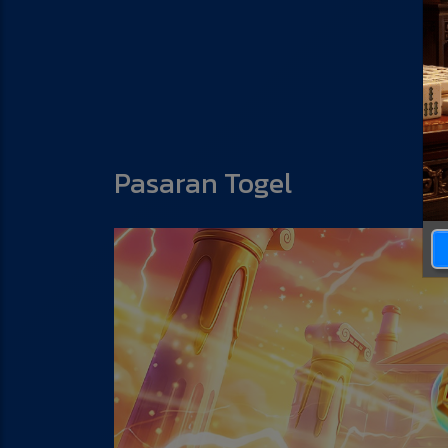
Pasaran Togel