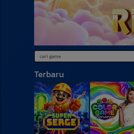
Terbaru