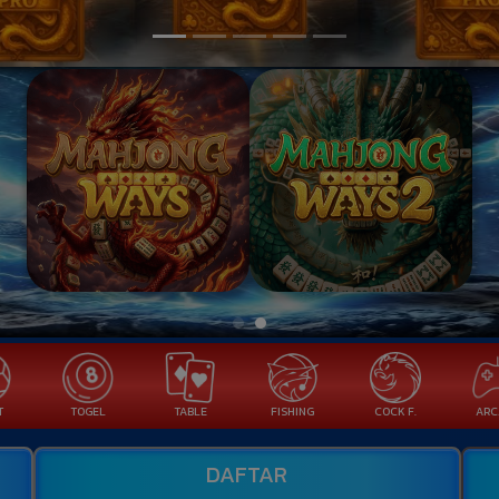
T
TOGEL
TABLE
FISHING
COCK F.
ARC
DAFTAR