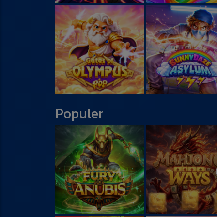
Populer