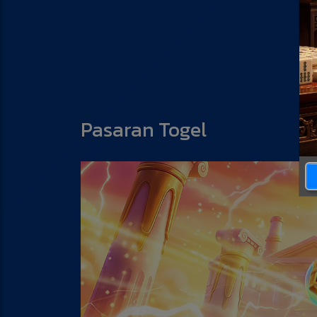
Pasaran Togel