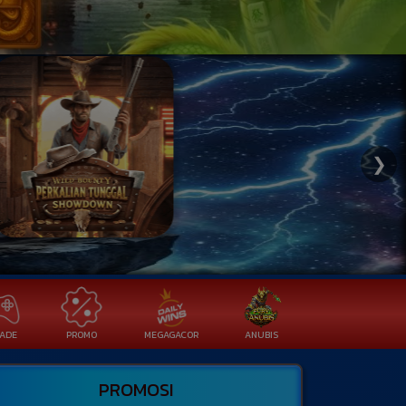
❯
ADE
PROMO
MEGAGACOR
ANUBIS
PROMOSI