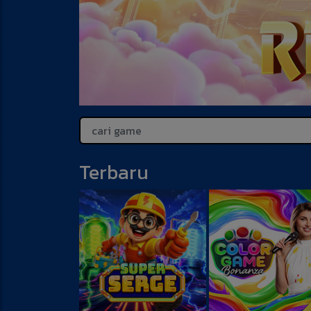
Terbaru