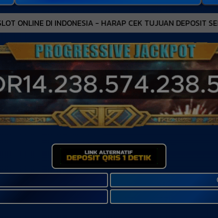
AN DEPOSIT SEBELUM DEPOSIT - SALAM OTOT133