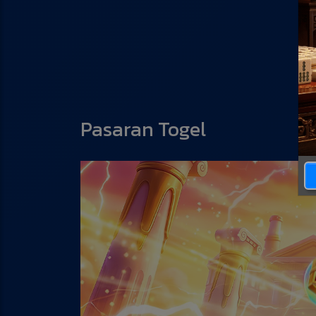
Pasaran Togel