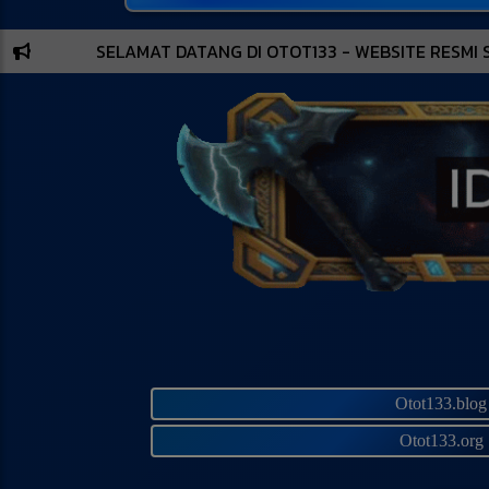
BSITE RESMI SLOT ONLINE DI INDONESIA - HARAP CEK TUJU