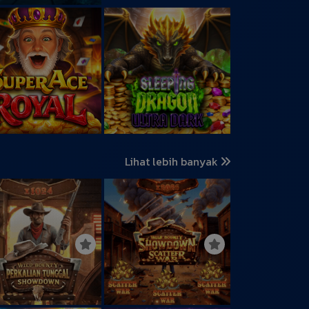
Lihat lebih banyak