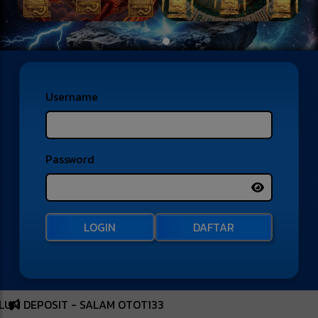
Username
Password
LOGIN
DAFTAR
 OTOT133