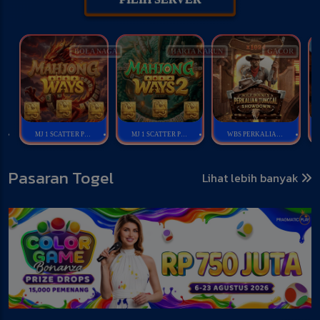
Pasaran Togel
Lihat lebih banyak