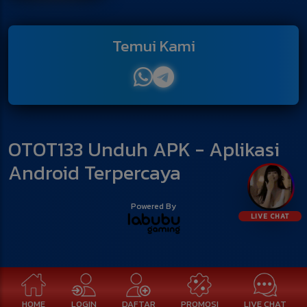
Temui Kami
OTOT133 Unduh APK - Aplikasi
Android Terpercaya
Powered By
LIVE CHAT
HOME
LOGIN
DAFTAR
PROMOSI
LIVE CHAT