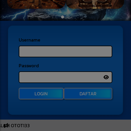
Username
Password
LOGIN
DAFTAR
SELA