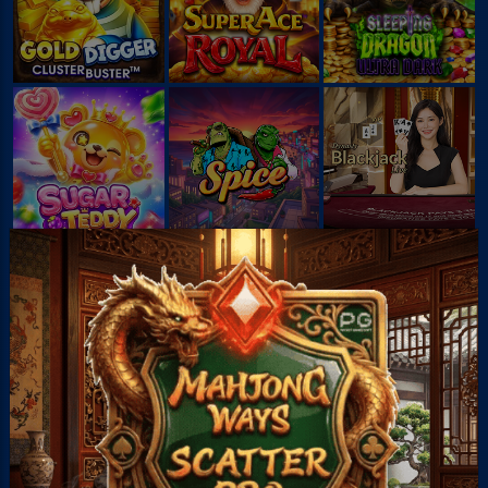
Populer
Lihat lebih banyak