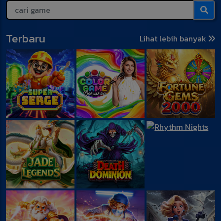
Terbaru
Lihat lebih banyak