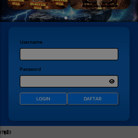
Username
Password
LOGIN
DAFTAR
SELAMAT DATAN