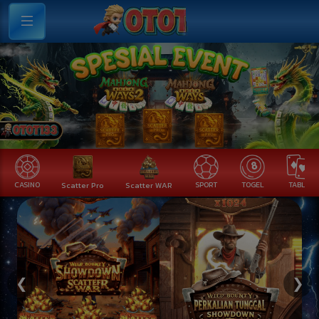
CASINO
Scatter Pro
Scatter WAR
SPORT
TOGEL
TABLE
❮
❯