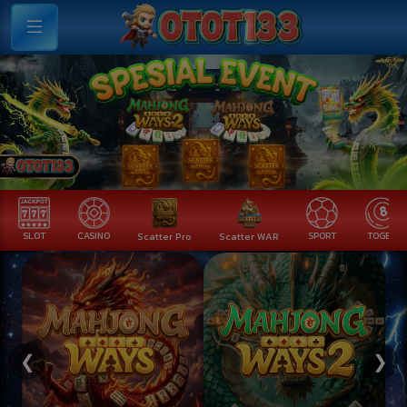
SLOT
CASINO
Scatter Pro
Scatter WAR
SPORT
TOGEL
❮
❯