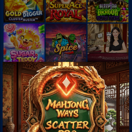
Populer
Lihat lebih banyak