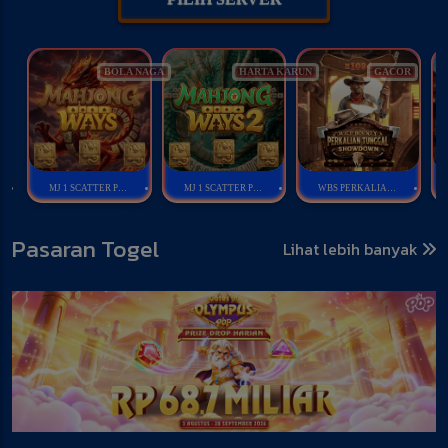
Pasaran Togel
Lihat lebih banyak