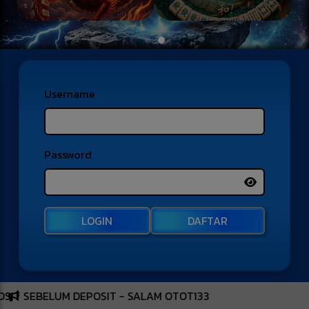
Username
Password
LOGIN
DAFTAR
IT - SALAM OTOT133