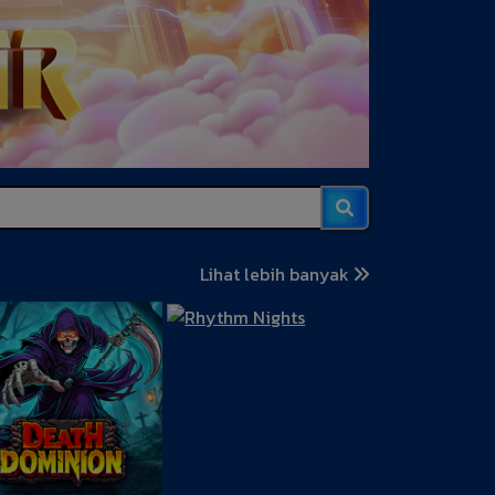
Lihat lebih banyak