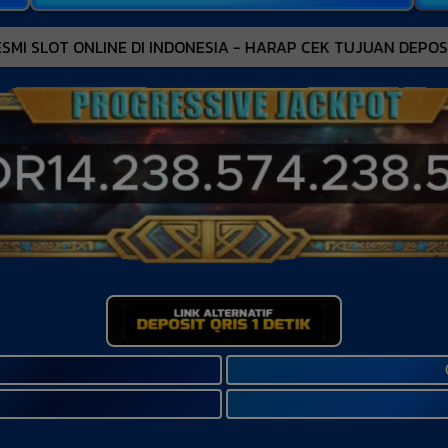
K TUJUAN DEPOSIT SEBELUM DEPOSIT - SALAM OTOT133